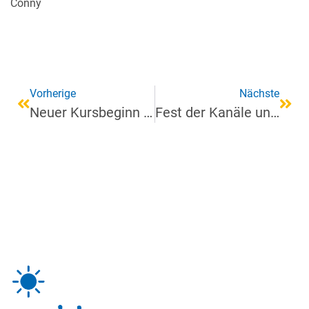
Conny
Vorherige
Nächste
Neuer Kursbeginn am 13. Juli
Fest der Kanäle und Vereinssonntag – Juli 2022