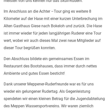
meisten von uns kennen nur das Skull-Rudern.
Im Anschluss an die Achter –Tour ging es weitere 8
Kilometer auf der Hase mit einer kurzen Unterbrechung im
Alten Gasthaus Giese nach Bokeloh und zurück. Die Hase
ist immer wieder für jeden langjährigen Ruderer eine Tour
wert, wobei wir auch dieses Mal zwei neue Mitglieder auf
dieser Tour begrüßen konnten.
Den Abschluss bildete ein gemeinsames Essen im
Restaurant des Bootshauses, dass immer durch nettes
Ambiente und gutes Essen besticht!
Dank unserer Meppener-Ruderfreunde war es für uns
wieder ein gelungener Rudertag. Als Gegenleistung
spendeten wir einen kleinen Betrag für die Jugendabteilung
des Meppen Wassersportvereins. Wir waren ziemlich