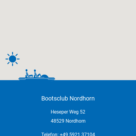
Bootsclub Nordhorn
Heseper Weg 52
48529 Nordhorn
Telefon: +49 5921 37104