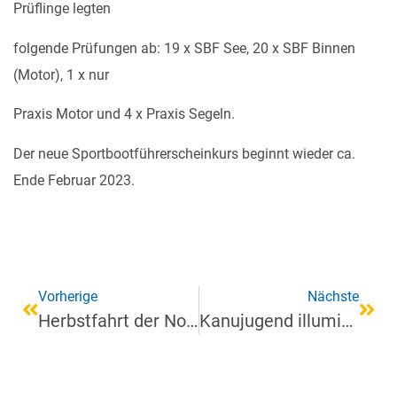
Prüflinge legten
folgende Prüfungen ab: 19 x SBF See, 20 x SBF Binnen
(Motor), 1 x nur
Praxis Motor und 4 x Praxis Segeln.
Der neue Sportbootführerscheinkurs beginnt wieder ca.
Ende Februar 2023.
Vorherige
Nächste
Herbstfahrt der Nordhorner Kanuten in die luxemburgischen und belgischen Ardennen
Kanujugend illuminiert die City