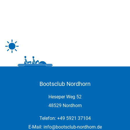
Bootsclub Nordhorn
Heseper Weg 52
48529 Nordhorn
Telefon: +49 5921 37104
E-Mail:
info@bootsclub-nordhorn.de