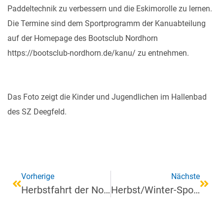
Paddeltechnik zu verbessern und die Eskimorolle zu lernen.
Die Termine sind dem Sportprogramm der Kanuabteilung
auf der Homepage des Bootsclub Nordhorn
https://bootsclub-nordhorn.de/kanu/
zu entnehmen.
Das Foto zeigt die Kinder und Jugendlichen im Hallenbad
des SZ Deegfeld.
Vorherige
Nächste
Herbstfahrt der Nordhorner Kanuten in die luxemburgischen Ardennen
Herbst/Winter-Sportprogramm 2024/25 der Kanuabteilung des BCN