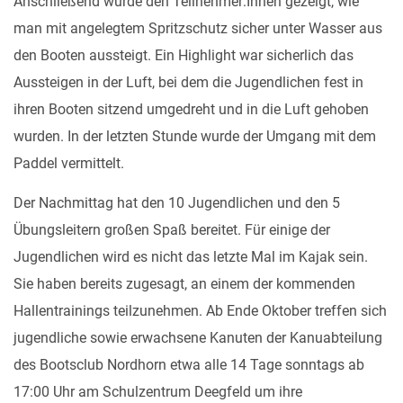
Anschließend wurde den Teilnehmer:Innen gezeigt, wie
man mit angelegtem Spritzschutz sicher unter Wasser aus
den Booten aussteigt. Ein Highlight war sicherlich das
Aussteigen in der Luft, bei dem die Jugendlichen fest in
ihren Booten sitzend umgedreht und in die Luft gehoben
wurden. In der letzten Stunde wurde der Umgang mit dem
Paddel vermittelt.
Der Nachmittag hat den 10 Jugendlichen und den 5
Übungsleitern großen Spaß bereitet. Für einige der
Jugendlichen wird es nicht das letzte Mal im Kajak sein.
Sie haben bereits zugesagt, an einem der kommenden
Hallentrainings teilzunehmen. Ab Ende Oktober treffen sich
jugendliche sowie erwachsene Kanuten der Kanuabteilung
des Bootsclub Nordhorn etwa alle 14 Tage sonntags ab
17:00 Uhr am Schulzentrum Deegfeld um ihre