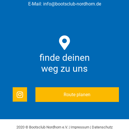
E-Mail:
info@bootsclub-nordhorn.de
finde deinen
weg zu uns
Route planen
2020 © Bootsclub Nordhorn e.V. |
Impressum
|
Datenschutz