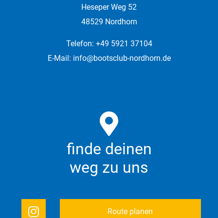
Heseper Weg 52
48529 Nordhorn
Telefon: +49 5921 37104
E-Mail:
info@bootsclub-nordhorn.de
finde deinen
weg zu uns
Route planen