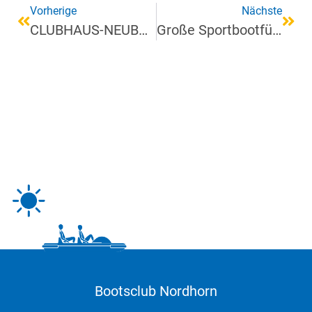
Vorherige
Nächste
CLUBHAUS-NEUBAU
Große Sportbootführerscheinprüfung in Nordhorn !
Bootsclub Nordhorn