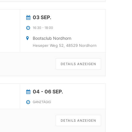
03 SEP.
16:30
-
18:00
Bootsclub Nordhorn
Heseper Weg 52, 48529 Nordhorn
DETAILS ANZEIGEN
04 - 06 SEP.
GANZTÄGIG
DETAILS ANZEIGEN