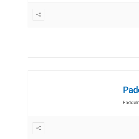
Pad
Paddel