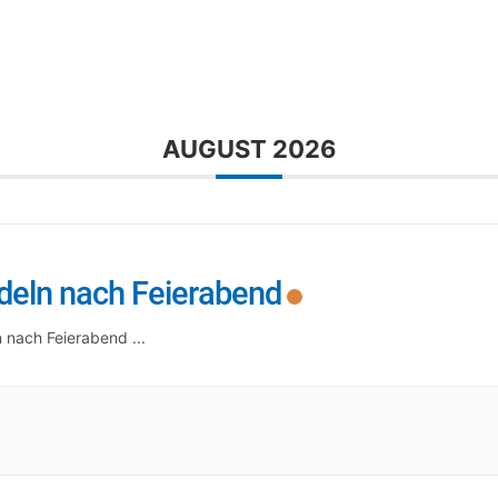
AUGUST 2026
deln nach Feierabend
n nach Feierabend
...