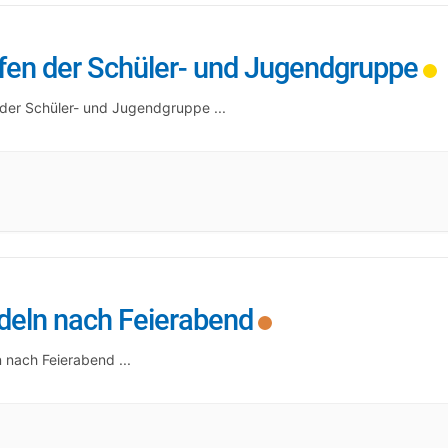
fen der Schüler- und Jugendgruppe
 der Schüler- und Jugendgruppe
...
deln nach Feierabend
n nach Feierabend
...