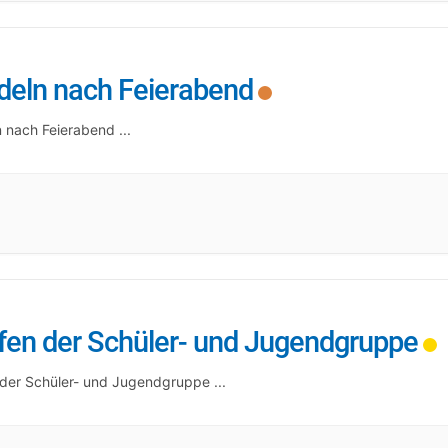
deln nach Feierabend
n nach Feierabend
...
fen der Schüler- und Jugendgruppe
 der Schüler- und Jugendgruppe
...