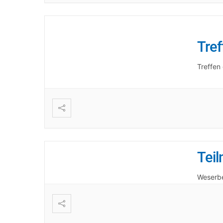
Tref
Treffen
Teil
Weserbe