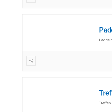
Pad
Paddel
Tref
Treffen