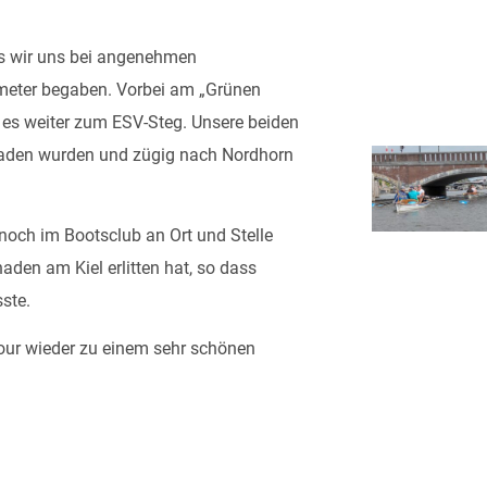
ass wir uns bei angenehmen
ometer begaben. Vorbei am „Grünen
g es weiter zum ESV-Steg. Unsere beiden
rladen wurden und zügig nach Nordhorn
noch im Bootsclub an Ort und Stelle
haden am Kiel erlitten hat, so dass
ste.
tour wieder zu einem sehr schönen