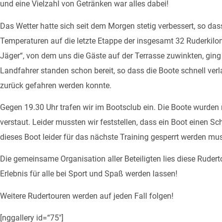
und eine Vielzahl von Getränken war alles dabei!
Das Wetter hatte sich seit dem Morgen stetig verbessert, so d
Temperaturen auf die letzte Etappe der insgesamt 32 Ruderkil
Jäger“, von dem uns die Gäste auf der Terrasse zuwinkten, gin
Landfahrer standen schon bereit, so dass die Boote schnell ve
zurück gefahren werden konnte.
Gegen 19.30 Uhr trafen wir im Bootsclub ein. Die Boote wurden 
verstaut. Leider mussten wir feststellen, dass ein Boot einen Sc
dieses Boot leider für das nächste Training gesperrt werden mus
Die gemeinsame Organisation aller Beteiligten lies diese Ruder
Erlebnis für alle bei Sport und Spaß werden lassen!
Weitere Rudertouren werden auf jeden Fall folgen!
[nggallery id=“75″]