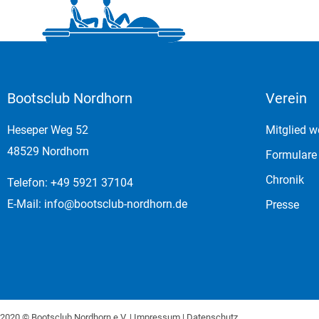
Bootsclub Nordhorn
Verein
Heseper Weg 52
Mitglied w
48529 Nordhorn
Formulare
Chronik
Telefon: +49 5921 37104
E-Mail:
info@bootsclub-nordhorn.de
Presse
2020 © Bootsclub Nordhorn e.V. |
Impressum
|
Datenschutz