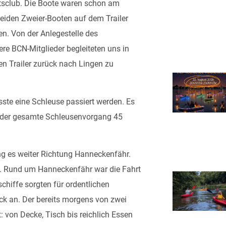
sclub. Die Boote waren schon am
beiden Zweier-Booten auf dem Trailer
. Von der Anlegestelle des
re BCN-Mitglieder begleiteten uns in
n Trailer zurück nach Lingen zu
ste eine Schleuse passiert werden. Es
s der gesamte Schleusenvorgang 45
ng es weiter Richtung Hanneckenfähr.
is. Rund um Hanneckenfähr war die Fahrt
schiffe sorgten für ordentlichen
ick an. Der bereits morgens von zwei
 von Decke, Tisch bis reichlich Essen