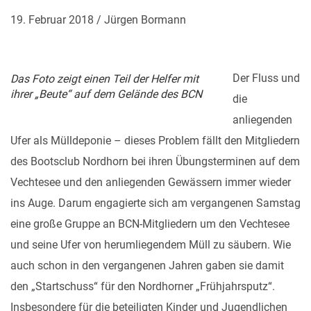
19. Februar 2018 / Jürgen Bormann
Der Fluss und
Das Foto zeigt einen Teil der Helfer mit
ihrer „Beute“ auf dem Gelände des BCN
die
anliegenden
Ufer als Mülldeponie – dieses Problem fällt den Mitgliedern
des Bootsclub Nordhorn bei ihren Übungsterminen auf dem
Vechtesee und den anliegenden Gewässern immer wieder
ins Auge. Darum engagierte sich am vergangenen Samstag
eine große Gruppe an BCN-Mitgliedern um den Vechtesee
und seine Ufer von herumliegendem Müll zu säubern. Wie
auch schon in den vergangenen Jahren gaben sie damit
den „Startschuss“ für den Nordhorner „Frühjahrsputz“.
Insbesondere für die beteiligten Kinder und Jugendlichen