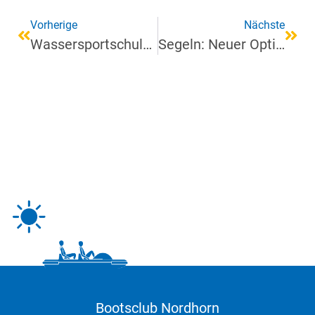
Vorherige
Nächste
Wassersportschule: Neue Kurse 2018
Segeln: Neuer Opti-Anfängerkurs
Bootsclub Nordhorn