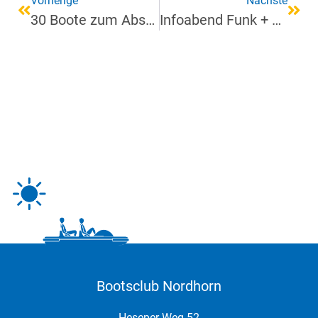
Vorherige
Nächste
30 Boote zum Abschluss der 8-Seen Saison 2022
Infoabend Funk + SKS
Bootsclub Nordhorn
Heseper Weg 52