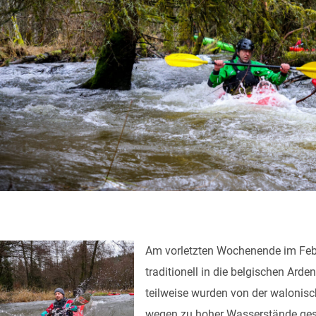
Am vorletzten Wochenende im Feb
traditionell in die belgischen Ard
teilweise wurden von der walonis
wegen zu hoher Wasserstände ges