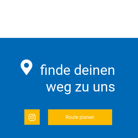
finde deinen
weg zu uns
Route planen