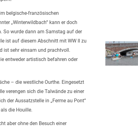
e im belgische-französischen
annter „Winterwildbach“ kann er doch
n. So wurde dann am Samstag auf der
e ist auf diesem Abschnitt mit WW II zu
 ist sehr einsam und prachtvoll.
ie entweder artistisch befahren oder
che – die westliche Ourthe. Eingesetzt
le verengen sich die Talwände zu einer
ich der Aussatzstelle in „Ferme au Pont“
als die Houille.
cht aber ohne den Besuch einer