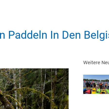
n Paddeln In Den Belg
Weitere Neu