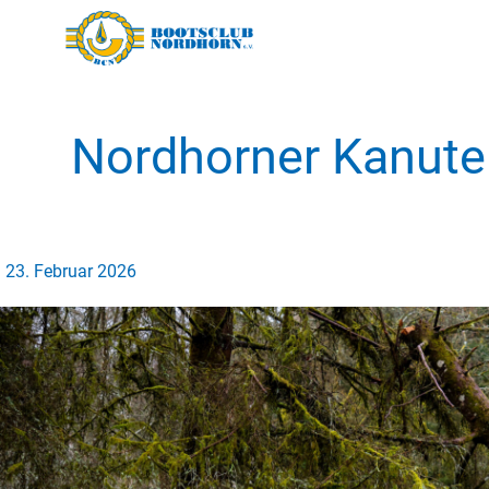
Nordhorner Kanute
23. Februar 2026