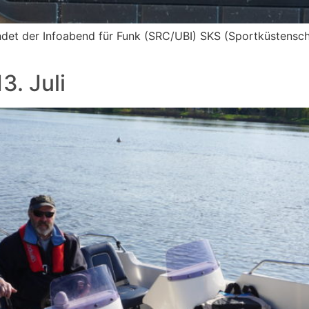
et der Infoabend für Funk (SRC/UBI) SKS (Sportküstenschif
3. Juli