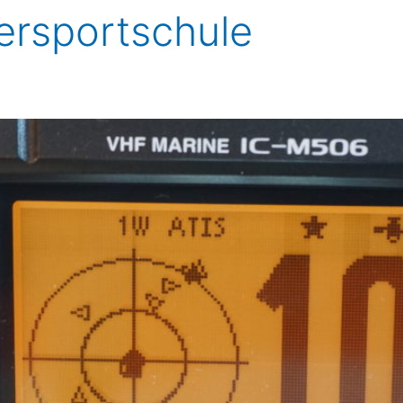
rsportschule