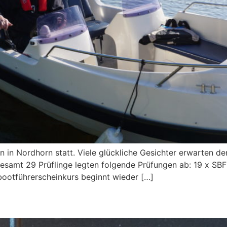
 in Nordhorn statt. Viele glückliche Gesichter erwarten d
gesamt 29 Prüflinge legten folgende Prüfungen ab: 19 x SBF 
bootführerscheinkurs beginnt wieder […]