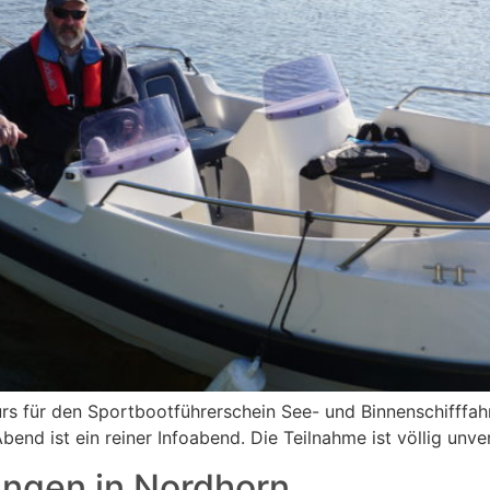
rs für den Sportbootführerschein See- und Binnenschifffahr
nd ist ein reiner Infoabend. Die Teilnahme ist völlig unve
ungen in Nordhorn