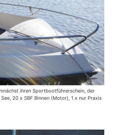
emnächst ihren Sportbootführerschein, der
See, 20 x SBF Binnen (Motor), 1 x nur Praxis