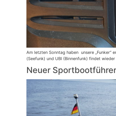
Am letzten Sonntag haben unsere „Funker“ er
(Seefunk) und UBI (Binnenfunk) findet wieder 
Neuer Sportbootführe