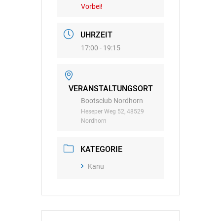
Vorbei!
UHRZEIT
17:00 - 19:15
VERANSTALTUNGSORT
Bootsclub Nordhorn
Heseper Weg 52, 48529
Nordhorn
KATEGORIE
Kanu