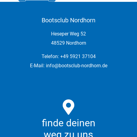
Bootsclub Nordhorn
Heseper Weg 52
48529 Nordhorn
Telefon: +49 5921 37104
E-Mail:
info@bootsclub-nordhorn.de
finde deinen
weg zu uns