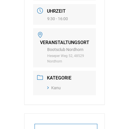
UHRZEIT
9:30 - 16:00
VERANSTALTUNGSORT
Bootsclub Nordhorn
Heseper Weg 52, 48529
Nordhorn
KATEGORIE
Kanu