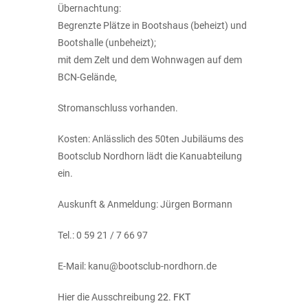
Übernachtung:
Begrenzte Plätze in Bootshaus (beheizt) und
Bootshalle (unbeheizt);
mit dem Zelt und dem Wohnwagen auf dem
BCN-Gelände,
Stromanschluss vorhanden.
Kosten: Anlässlich des 50ten Jubiläums des
Bootsclub Nordhorn lädt die Kanuabteilung
ein.
Auskunft & Anmeldung: Jürgen Bormann
Tel.: 0 59 21 / 7 66 97
E-Mail: kanu@bootsclub-nordhorn.de
Hier die Ausschreibung
22. FKT