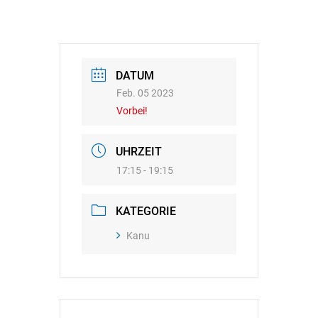
DATUM
Feb. 05 2023
Vorbei!
UHRZEIT
17:15 - 19:15
KATEGORIE
Kanu