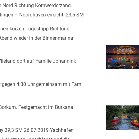
s Nord Richtung Kornwerderzand.
lingen – Noordhaven erreicht. 23,5 SM
nen kurzen Tagestripp Richtung
bend wieder in der Binnenmarina
ieland dort auf Familie Johannink
t gegen 4:30 Uhr gemeinsam mit Fam.
s Borkum. Festgemacht im Burkana
ey 39,3 SM 26.07.2019 Yachhafen