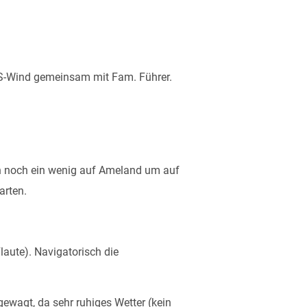
S-Wind gemeinsam mit Fam. Führer.
en noch ein wenig auf Ameland um auf
arten.
laute). Navigatorisch die
ewagt, da sehr ruhiges Wetter (kein