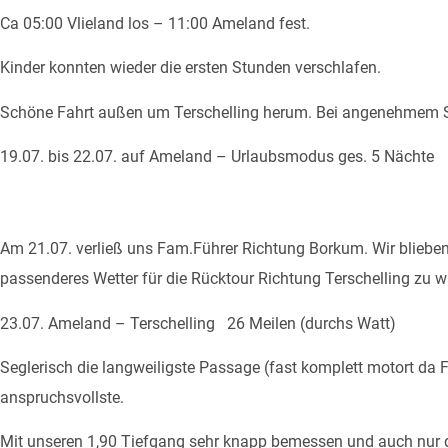
Ca 05:00 Vlieland los – 11:00 Ameland fest.
Kinder konnten wieder die ersten Stunden verschlafen.
Schöne Fahrt außen um Terschelling herum. Bei angenehmem 
19.07. bis 22.07. auf Ameland – Urlaubsmodus ges. 5 Nächte
Am 21.07. verließ uns Fam.Führer Richtung Borkum. Wir blieb
passenderes Wetter für die Rücktour Richtung Terschelling zu w
23.07. Ameland – Terschelling 26 Meilen (durchs Watt)
Seglerisch die langweiligste Passage (fast komplett motort da F
anspruchsvollste.
Mit unseren 1,90 Tiefgang sehr knapp bemessen und auch nur g