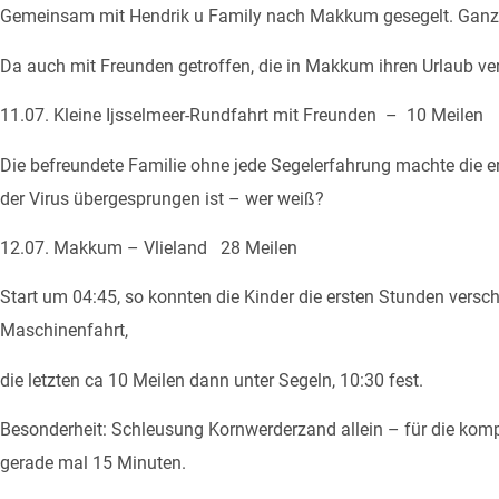
Gemeinsam mit Hendrik u Family nach Makkum gesegelt. Ganztä
Da auch mit Freunden getroffen, die in Makkum ihren Urlaub ve
11.07. Kleine Ijsselmeer-Rundfahrt mit Freunden – 10 Meilen
Die befreundete Familie ohne jede Segelerfahrung machte die er
der Virus übergesprungen ist – wer weiß?
12.07. Makkum – Vlieland 28 Meilen
Start um 04:45, so konnten die Kinder die ersten Stunden versch
Maschinenfahrt,
die letzten ca 10 Meilen dann unter Segeln, 10:30 fest.
Besonderheit: Schleusung Kornwerderzand allein – für die ko
gerade mal 15 Minuten.