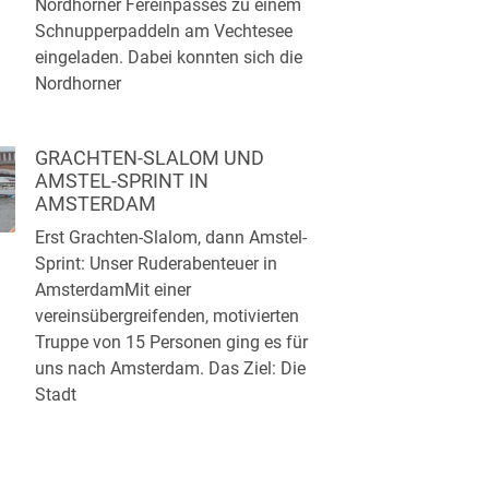
Nordhorner Fereinpasses zu einem
Schnupperpaddeln am Vechtesee
eingeladen. Dabei konnten sich die
Nordhorner
GRACHTEN-SLALOM UND
AMSTEL-SPRINT IN
AMSTERDAM
Erst Grachten-Slalom, dann Amstel-
Sprint: Unser Ruderabenteuer in
AmsterdamMit einer
vereinsübergreifenden, motivierten
Truppe von 15 Personen ging es für
uns nach Amsterdam. Das Ziel: Die
Stadt