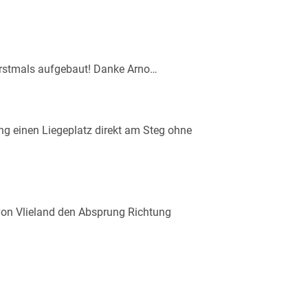
erstmals aufgebaut! Danke Arno…
g einen Liegeplatz direkt am Steg ohne
von Vlieland den Absprung Richtung