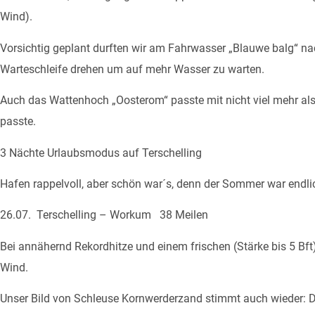
Wind).
Vorsichtig geplant durften wir am Fahrwasser „Blauwe balg“ na
Warteschleife drehen um auf mehr Wasser zu warten.
Auch das Wattenhoch „Oosterom“ passte mit nicht viel mehr als 
passte.
3 Nächte Urlaubsmodus auf Terschelling
Hafen rappelvoll, aber schön war´s, denn der Sommer war endlic
26.07. Terschelling – Workum 38 Meilen
Bei annähernd Rekordhitze und einem frischen (Stärke bis 5 Bft
Wind.
Unser Bild von Schleuse Kornwerderzand stimmt auch wieder: D