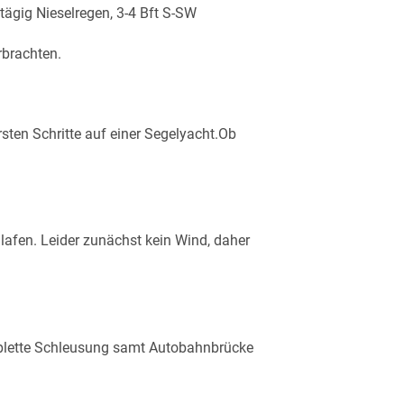
gig Nieselregen, 3-4 Bft S-SW
rbrachten.
sten Schritte auf einer Segelyacht.Ob
lafen. Leider zunächst kein Wind, daher
mplette Schleusung samt Autobahnbrücke