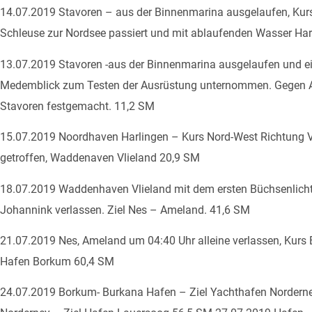
14.07.2019 Stavoren – aus der Binnenmarina ausgelaufen, Kur
Schleuse zur Nordsee passiert und mit ablaufenden Wasser Har
13.07.2019 Stavoren -aus der Binnenmarina ausgelaufen und ei
Medemblick zum Testen der Ausrüstung unternommen. Gegen A
Stavoren festgemacht. 11,2 SM
15.07.2019 Noordhaven Harlingen – Kurs Nord-West Richtung Vl
getroffen, Waddenaven Vlieland 20,9 SM
18.07.2019 Waddenhaven Vlieland mit dem ersten Büchsenlich
Johannink verlassen. Ziel Nes – Ameland. 41,6 SM
21.07.2019 Nes, Ameland um 04:40 Uhr alleine verlassen, Kur
Hafen Borkum 60,4 SM
24.07.2019 Borkum- Burkana Hafen – Ziel Yachthafen Nordern