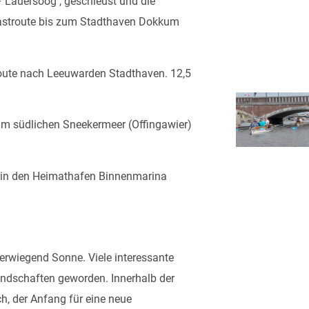
 Lauersoog , geschleust und die
Mastroute bis zum Stadthaven Dokkum
oute nach Leeuwarden Stadthaven. 12,5
m südlichen Sneekermeer (Offingawier)
 in den Heimathafen Binnenmarina
berwiegend Sonne. Viele interessante
ndschaften geworden. Innerhalb der
, der Anfang für eine neue