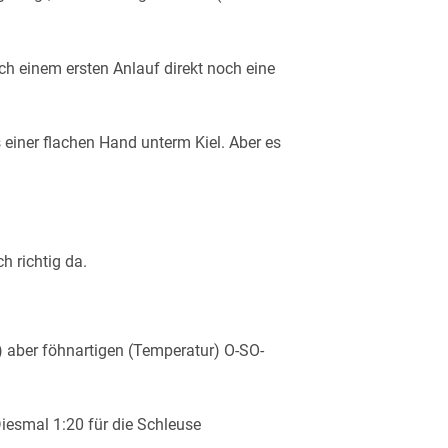
ch einem ersten Anlauf direkt noch eine
einer flachen Hand unterm Kiel. Aber es
h richtig da.
) aber föhnartigen (Temperatur) O-SO-
iesmal 1:20 für die Schleuse