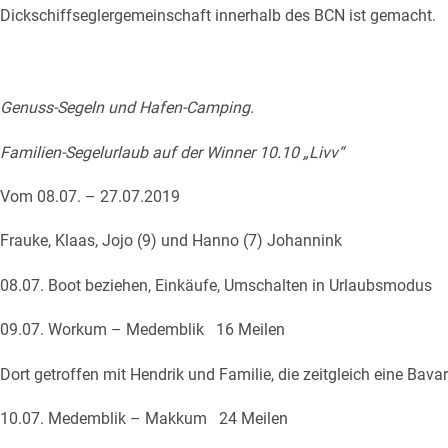
Dickschiffseglergemeinschaft innerhalb des BCN ist gemacht.
Genuss-Segeln un
d Hafen-Camping
.
Familien-Segelurlaub auf der Winner 10.10 „Livv“
Vom 08.07. – 27.07.2019
Frauke, Klaas, Jojo (9) und Hanno (7) Johannink
08.07. Boot beziehen, Einkäufe, Umschalten in Url
aubsmodus
09.07. Workum – Medemblik 16 Meile
n
Dort getroffen mit Hendrik und Familie, die zeitgleich eine Bav
10.07. Medemblik – Makkum 24 Meilen