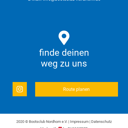
finde deinen
weg zu uns
Route planen
2020 © Bootsclub Nordhorn e.V. |
Impressum
|
Datenschutz