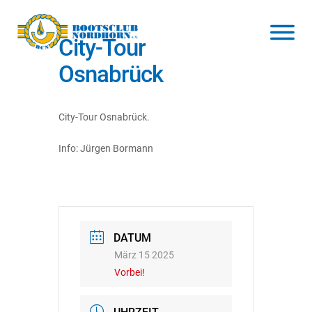
City-Tour
Osnabrück
City-Tour Osnabrück.
Info: Jürgen Bormann
DATUM
März 15 2025
Vorbei!