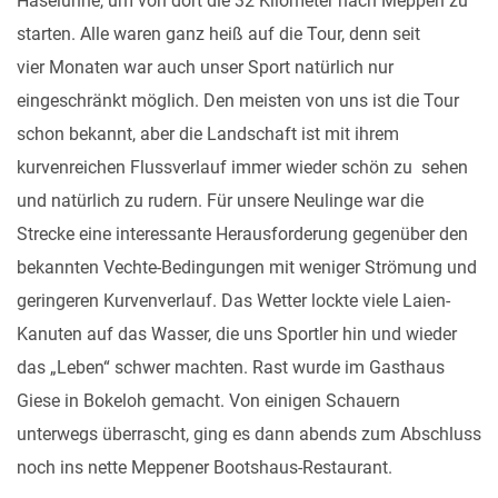
Haselünne, um von dort die 32 Kilometer nach Meppen zu
starten. Alle waren ganz heiß auf die Tour, denn seit
vier Monaten war auch unser Sport natürlich nur
eingeschränkt möglich. Den meisten von uns ist die Tour
schon bekannt, aber die Landschaft ist mit ihrem
kurvenreichen Flussverlauf immer wieder schön zu sehen
und natürlich zu rudern. Für unsere Neulinge war die
Strecke eine interessante Herausforderung gegenüber den
bekannten Vechte-Bedingungen mit weniger Strömung und
geringeren Kurvenverlauf. Das Wetter lockte viele Laien-
Kanuten auf das Wasser, die uns Sportler hin und wieder
das „Leben“ schwer machten. Rast wurde im Gasthaus
Giese in Bokeloh gemacht. Von einigen Schauern
unterwegs überrascht, ging es dann abends zum Abschluss
noch ins nette Meppener Bootshaus-Restaurant.