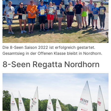
Die 8-Seen Saison 2022 ist erfolgreich gestartet.
Gesamtsieg in der Offenen Klasse bleibt in Nordhorn.
8-Seen Regatta Nordhorn