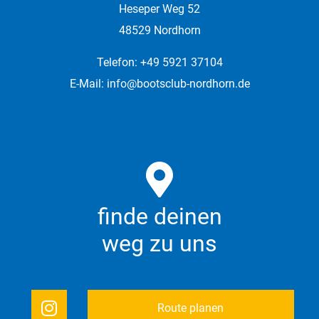
Heseper Weg 52
48529 Nordhorn
Telefon: +49 5921 37104
E-Mail:
info@bootsclub-nordhorn.de
finde deinen
weg zu uns
Route planen