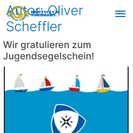
Autor:
Oliver
Scheffler
Wir gratulieren zum
Jugendsegelschein!